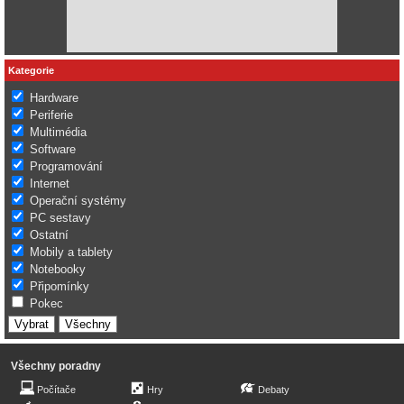
Kategorie
Hardware
Periferie
Multimédia
Software
Programování
Internet
Operační systémy
PC sestavy
Ostatní
Mobily a tablety
Notebooky
Připomínky
Pokec
Všechny poradny
Počítače
Hry
Debaty