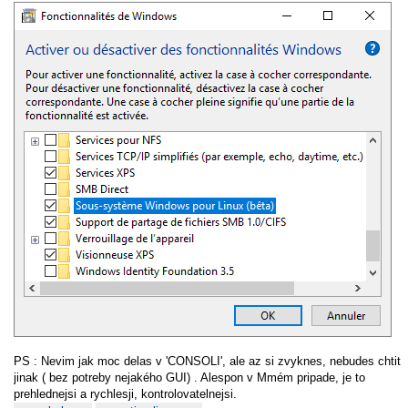
PS : Nevim jak moc delas v 'CONSOLI', ale az si zvyknes, nebudes chtit
jinak ( bez potreby nejakého GUI) . Alespon v Mmém pripade, je to
prehlednejsi a rychlesji, kontrolovatelnejsi.