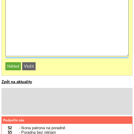
Zpět na aktuality
Podpořte nás
$2
- Ikona patrona na poradně
$5
- Poradna bez reklam