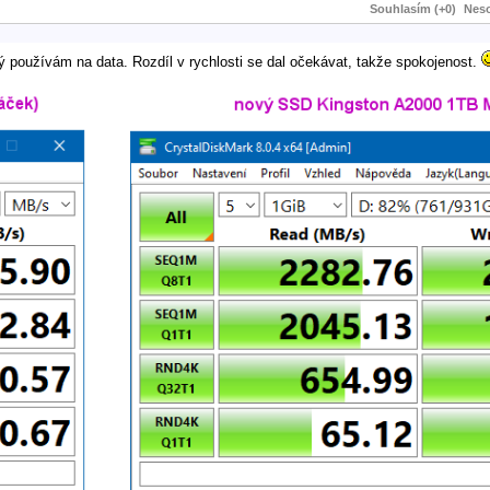
Souhlasím (+0)
Neso
ý používám na data. Rozdíl v rychlosti se dal očekávat, takže spokojenost.