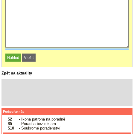
Zpět na aktuality
Podpořte nás
$2
- Ikona patrona na poradně
$5
- Poradna bez reklam
$10
- Soukromé poradenství