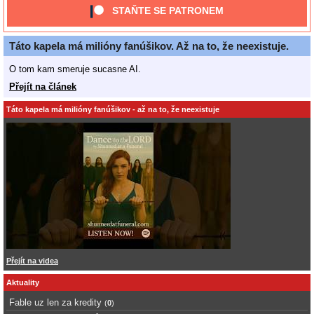
STAŇTE SE PATRONEM
Táto kapela má milióny fanúšikov. Až na to, že neexistuje.
O tom kam smeruje sucasne AI.
Přejít na článek
Táto kapela má milióny fanúšikov - až na to, že neexistuje
Přejít na videa
Aktuality
Fable uz len za kredity
(
0
)