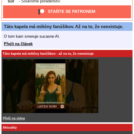
$10
- Soukromé poradenství
STAŇTE SE PATRONEM
Táto kapela má milióny fanúšikov. Až na to, že neexistuje.
O tom kam smeruje sucasne AI.
Přejít na článek
Táto kapela má milióny fanúšikov - až na to, že neexistuje
Přejít na videa
Aktuality