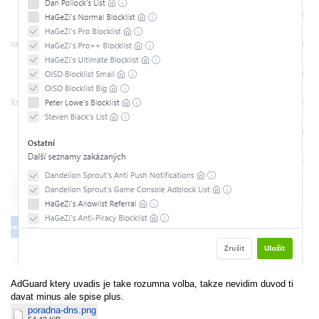
AdGuard ktery uvadis je take rozumna volba, takze nevidim duvod ti
davat minus ale spise plus.
poradna-dns.png