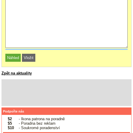
Zpět na aktuality
Podpořte nás
$2
- Ikona patrona na poradně
$5
- Poradna bez reklam
$10
- Soukromé poradenství