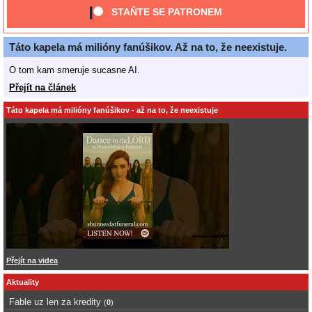
STAŇTE SE PATRONEM
Táto kapela má milióny fanúšikov. Až na to, že neexistuje.
O tom kam smeruje sucasne AI.
Přejít na článek
Táto kapela má milióny fanúšikov - až na to, že neexistuje
Přejít na videa
Aktuality
Fable uz len za kredity
(
0
)