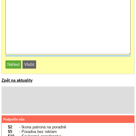
Zpět na aktuality
Podpořte nás
$2
- Ikona patrona na poradně
$5
- Poradna bez reklam