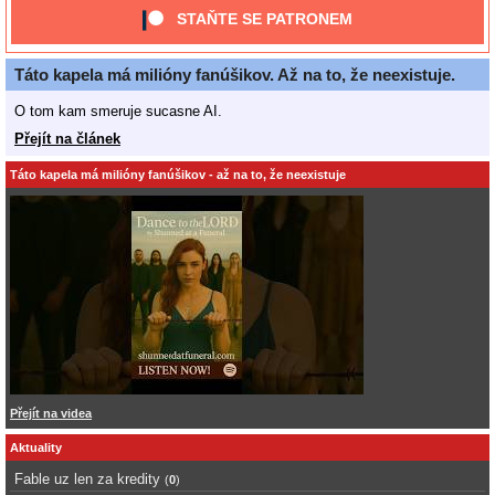
STAŇTE SE PATRONEM
Táto kapela má milióny fanúšikov. Až na to, že neexistuje.
O tom kam smeruje sucasne AI.
Přejít na článek
Táto kapela má milióny fanúšikov - až na to, že neexistuje
Přejít na videa
Aktuality
Fable uz len za kredity
(
0
)