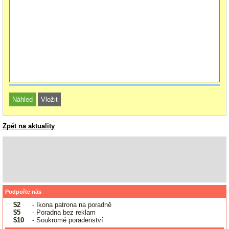
Zpět na aktuality
Podpořte nás
$2
- Ikona patrona na poradně
$5
- Poradna bez reklam
$10
- Soukromé poradenství