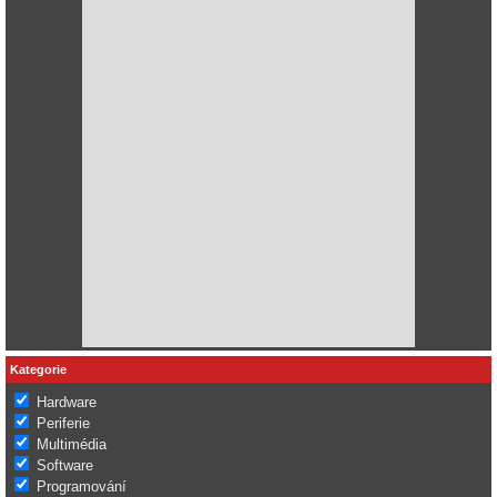
Kategorie
Hardware
Periferie
Multimédia
Software
Programování