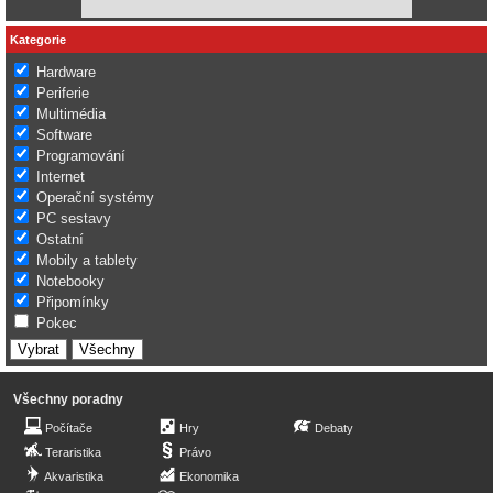
Kategorie
Hardware
Periferie
Multimédia
Software
Programování
Internet
Operační systémy
PC sestavy
Ostatní
Mobily a tablety
Notebooky
Připomínky
Pokec
Všechny poradny
Počítače
Hry
Debaty
Teraristika
Právo
Akvaristika
Ekonomika