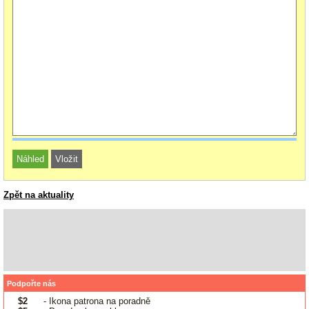
Zpět na aktuality
Podpořte nás
$2
- Ikona patrona na poradně