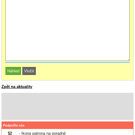
Zpět na aktuality
Podpořte nás
$2
- Ikona patrona na poradně