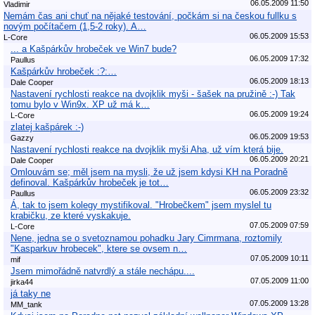
06.05.2009 11:50
Vladimir
Nemám čas ani chuť na nějaké testování, počkám si na českou fullku s
novým počítačem (1,5-2 roky). A…
06.05.2009 15:53
L-Core
... a Kašpárkův hrobeček ve Win7 bude?
06.05.2009 17:32
Paullus
Kašpárkův hrobeček :?:…
06.05.2009 18:13
Dale Cooper
Nastavení rychlosti reakce na dvojklik myši - šašek na pružině :-) Tak
tomu bylo v Win9x. XP už má k…
06.05.2009 19:24
L-Core
zlatej kašpárek :-)
06.05.2009 19:53
Gazzy
Nastavení rychlosti reakce na dvojklik myši Aha, už vím která bije.
06.05.2009 20:21
Dale Cooper
Omlouvám se; měl jsem na mysli, že už jsem kdysi KH na Poradně
definoval. Kašpárkův hrobeček je tot…
06.05.2009 23:32
Paullus
Á, tak to jsem kolegy mystifikoval. "Hrobečkem" jsem myslel tu
krabičku, ze které vyskakuje.
07.05.2009 07:59
L-Core
Nene, jedna se o svetoznamou pohadku Jary Cimrmana, roztomily
"Kasparkuv hrobecek", ktere se ovsem n…
07.05.2009 10:11
mif
Jsem mimořádně natvrdlý a stále nechápu....
07.05.2009 11:00
jirka44
já taky ne
07.05.2009 13:28
MM_tank