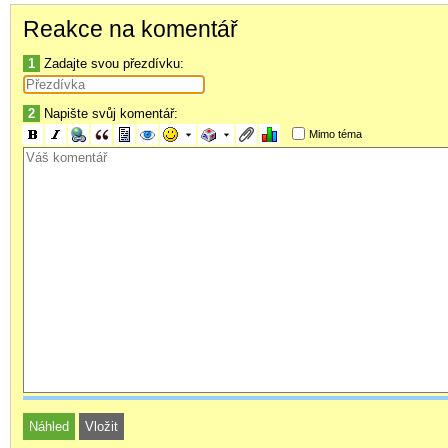
Dakujem.
Reakce na komentář
1
Zadajte svou přezdívku:
2
Napište svůj komentář:
Mimo téma