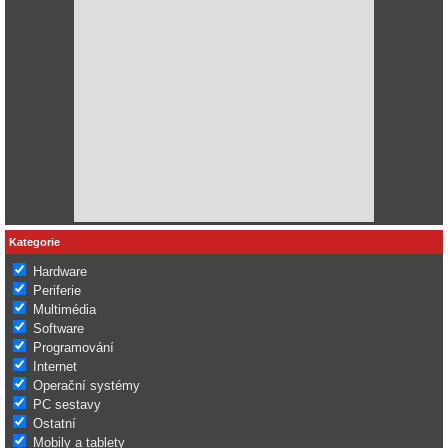
Kategorie
Hardware
Periferie
Multimédia
Software
Programování
Internet
Operační systémy
PC sestavy
Ostatní
Mobily a tablety