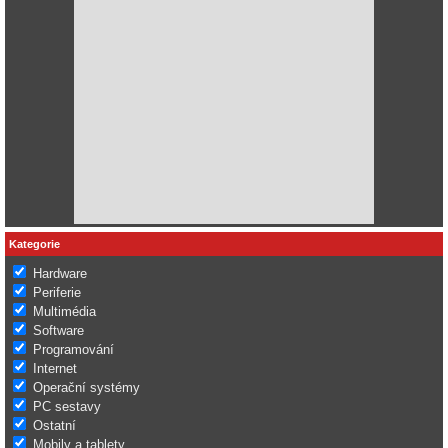
Kategorie
Hardware
Periferie
Multimédia
Software
Programování
Internet
Operační systémy
PC sestavy
Ostatní
Mobily a tablety