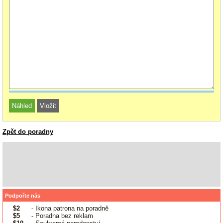
Zpět do poradny
Podpořte nás
$2
- Ikona patrona na poradně
$5
- Poradna bez reklam