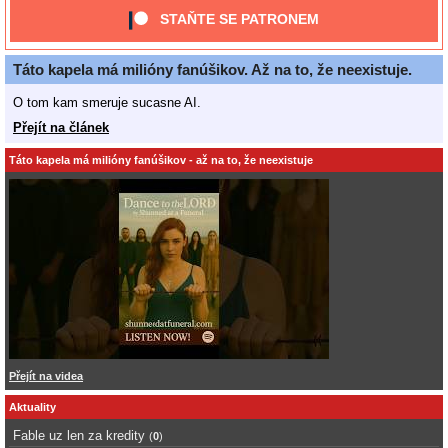
STAŇTE SE PATRONEM
Táto kapela má milióny fanúšikov. Až na to, že neexistuje.
O tom kam smeruje sucasne AI.
Přejít na článek
Táto kapela má milióny fanúšikov - až na to, že neexistuje
Přejít na videa
Aktuality
Fable uz len za kredity
(
0
)