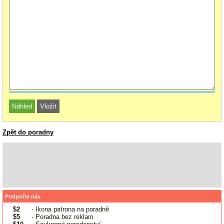
Zpět do poradny
Podpořte nás
$2
- Ikona patrona na poradně
$5
- Poradna bez reklam