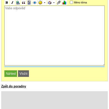
Mimo téma
Zpět do poradny