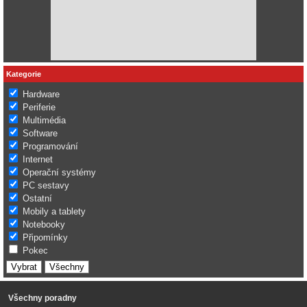
Kategorie
Hardware
Periferie
Multimédia
Software
Programování
Internet
Operační systémy
PC sestavy
Ostatní
Mobily a tablety
Notebooky
Připomínky
Pokec
Všechny poradny