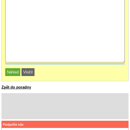
Zpět do poradny
Podpořte nás