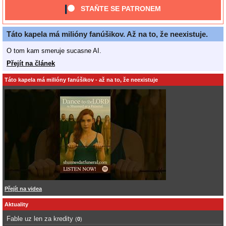
STAŇTE SE PATRONEM
Táto kapela má milióny fanúšikov. Až na to, že neexistuje.
O tom kam smeruje sucasne AI.
Přejít na článek
Táto kapela má milióny fanúšikov - až na to, že neexistuje
Přejít na videa
Aktuality
Fable uz len za kredity
(
0
)