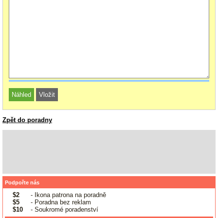
Zpět do poradny
Podpořte nás
$2
- Ikona patrona na poradně
$5
- Poradna bez reklam
$10
- Soukromé poradenství