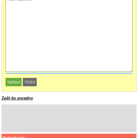
Zpět do poradny
Podpořte nás