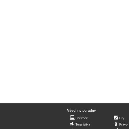
Všechny poradny
Počítače
Hry
Teraristika
Právo