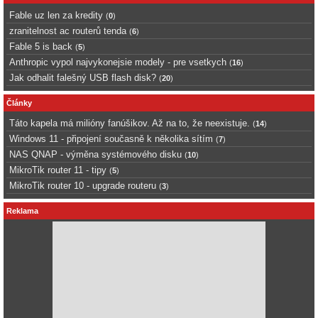
Fable uz len za kredity
(
0
)
zranitelnost ac routerů tenda
(
6
)
Fable 5 is back
(
5
)
Anthropic vypol najvykonejsie modely - pre vsetkych
(
16
)
Jak odhalit falešný USB flash disk?
(
20
)
Články
Táto kapela má milióny fanúšikov. Až na to, že neexistuje.
(
14
)
Windows 11 - připojení současně k několika sítím
(
7
)
NAS QNAP - výměna systémového disku
(
10
)
MikroTik router 11 - tipy
(
5
)
MikroTik router 10 - upgrade routeru
(
3
)
Reklama