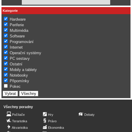
Kategorie
Hardware
Periferie
Multimédia
Software
Programování
Internet
Operační systémy
PC sestavy
Ostatní
Mobily a tablety
Notebooky
Připomínky
Pokec
Všechny poradny
Počítače
Hry
Debaty
Teraristika
Právo
Akvaristika
Ekonomika