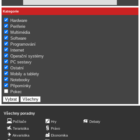
Kategorie
Hardware
Periferie
Multimédia
Software
Programování
Internet
Operační systémy
PC sestavy
Ostatní
Mobily a tablety
Notebooky
Připomínky
Pokec
Všechny poradny
Počítače
Hry
Debaty
Teraristika
Právo
Akvaristika
Ekonomika