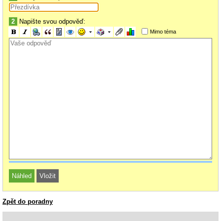
2
Napište svou odpověď:
Mimo téma
Zpět do poradny