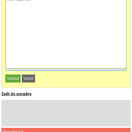
Zpět do poradny
Podpořte nás