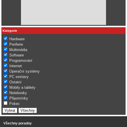
Kategorie
Hardware
Periferie
Multimédia
Software
Programování
Internet
Operační systémy
PC sestavy
Ostatní
Mobily a tablety
Notebooky
Připomínky
Pokec
Všechny poradny