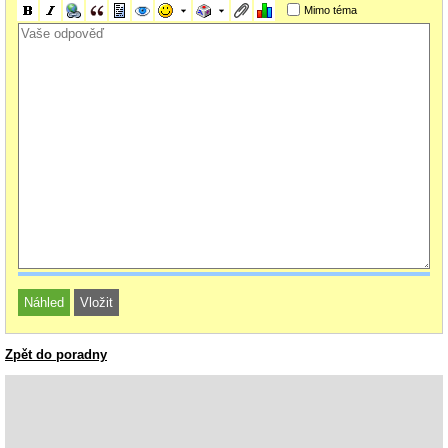
Mimo téma
Zpět do poradny