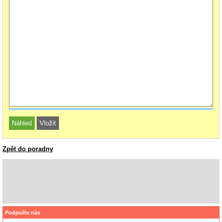
Zpět do poradny
Podpořte nás