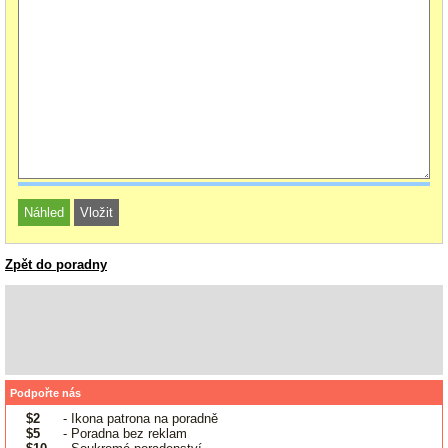
Zpět do poradny
Podpořte nás
$2
- Ikona patrona na poradně
$5
- Poradna bez reklam