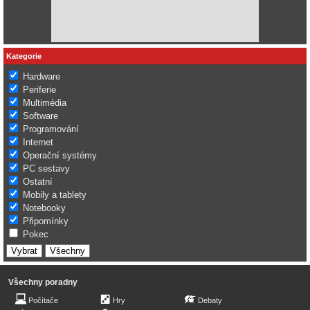
Kategorie
Hardware
Periferie
Multimédia
Software
Programování
Internet
Operační systémy
PC sestavy
Ostatní
Mobily a tablety
Notebooky
Připomínky
Pokec
Všechny poradny
Počítače
Hry
Debaty