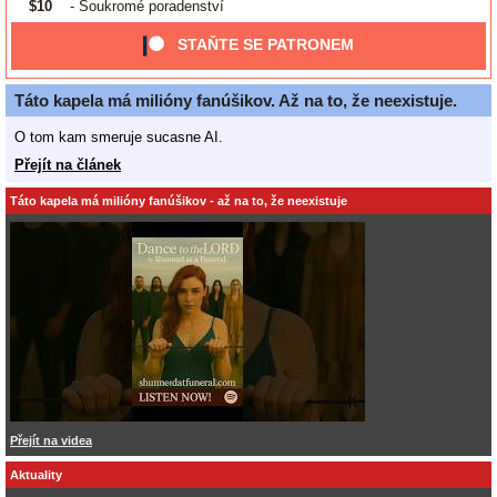
$10
- Soukromé poradenství
STAŇTE SE PATRONEM
Táto kapela má milióny fanúšikov. Až na to, že neexistuje.
O tom kam smeruje sucasne AI.
Přejít na článek
Táto kapela má milióny fanúšikov - až na to, že neexistuje
Přejít na videa
Aktuality