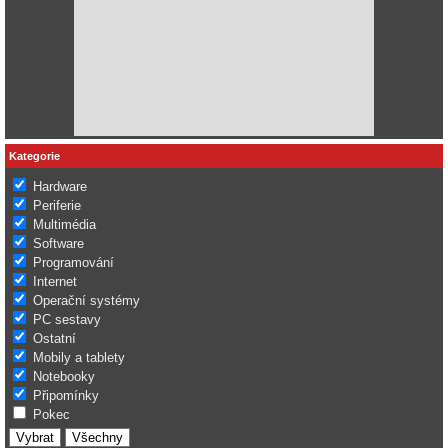
Kategorie
Hardware
Periferie
Multimédia
Software
Programování
Internet
Operační systémy
PC sestavy
Ostatní
Mobily a tablety
Notebooky
Připomínky
Pokec