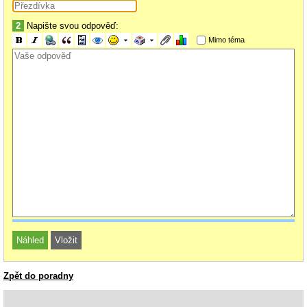
2
Napište svou odpověď:
Mimo téma
Zpět do poradny