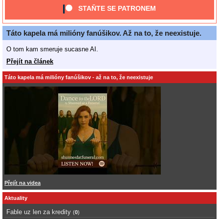
STAŇTE SE PATRONEM
Táto kapela má milióny fanúšikov. Až na to, že neexistuje.
O tom kam smeruje sucasne AI.
Přejít na článek
Táto kapela má milióny fanúšikov - až na to, že neexistuje
Přejít na videa
Aktuality
Fable uz len za kredity
(
0
)