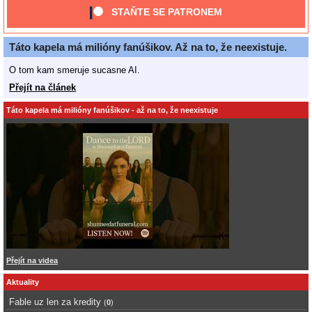
STAŇTE SE PATRONEM
Táto kapela má milióny fanúšikov. Až na to, že neexistuje.
O tom kam smeruje sucasne AI.
Přejít na článek
Táto kapela má milióny fanúšikov - až na to, že neexistuje
Přejít na videa
Aktuality
Fable uz len za kredity
(
0
)