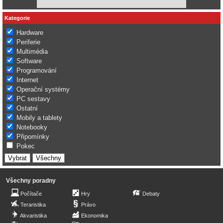
Kategorie
Hardware
Periferie
Multimédia
Software
Programování
Internet
Operační systémy
PC sestavy
Ostatní
Mobily a tablety
Notebooky
Připomínky
Pokec
Všechny poradny
Počítače
Hry
Debaty
Teraristika
Právo
Akvaristika
Ekonomika