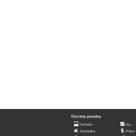
Všechny poradny
Počítače
Hry
Teraristika
Právo