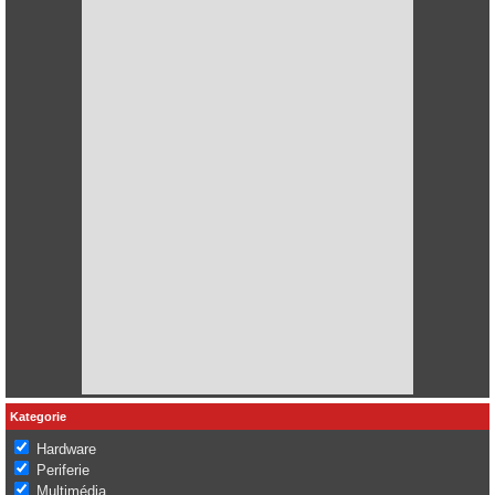
Kategorie
Hardware
Periferie
Multimédia