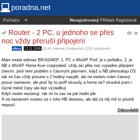
poradna.net
Neregistrovaný
Přihlásit
Registrovat
Router - 2 PC, u jednoho se přes
noc vždy přeruší připojení
vlkus
,
13.11.2006
02:44
,
Internet
, 8 odpovědí (2242 zobrazení)
Mám router edimax BR-6104KP, 1. PC s WinXP Prof. je v pořádku. 2. je
NB s WinXP Home Acer corporated. vždy asi přes noc vypadne připojení
(nevím, jesli není problém s časovým pásmem, když u NB přeinsaluju OS
tak se čas vždy posune o 2 hodiny nazpět, ale na routeru mám časový
posun nastaven, ale proč by to proff skously a home ne? zkoušel jsem i
různě měnit časy ale bez výsledku)
Když router restartuji, tak mi to zas na pár hodin jde.
A na nastavení routeru se z toho NB dostanu, ale dál za něj mě to prostě
nepustí.
Odpovědět