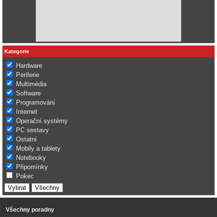
Kategorie
Hardware
Periferie
Multimédia
Software
Programování
Internet
Operační systémy
PC sestavy
Ostatní
Mobily a tablety
Notebooky
Připomínky
Pokec
Všechny poradny