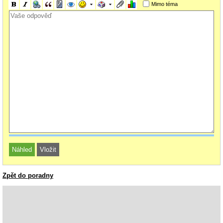
Mimo téma
Zpět do poradny