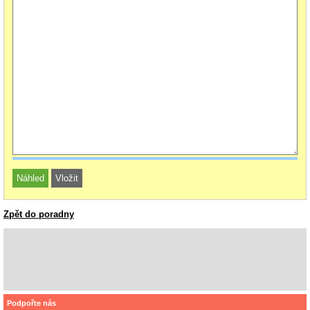
Zpět do poradny
Podpořte nás