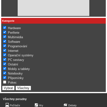
Kategorie
Hardware
Periferie
Multimédia
Software
Programování
Internet
Operační systémy
PC sestavy
Ostatní
Mobily a tablety
Notebooky
Připomínky
Pokec
Všechny poradny
Počítače
Hry
Debaty