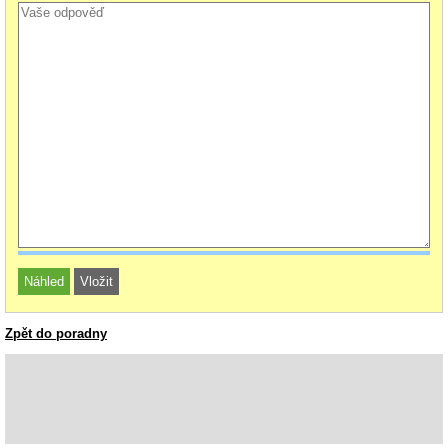
Zpět do poradny