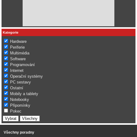
Kategorie
Hardware
Periferie
Multimédia
Software
Programování
Internet
Operační systémy
PC sestavy
Ostatní
Mobily a tablety
Notebooky
Připomínky
Pokec
Všechny poradny