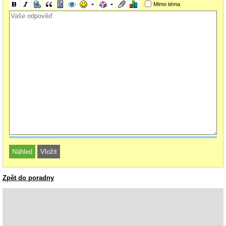
Mimo téma
Zpět do poradny