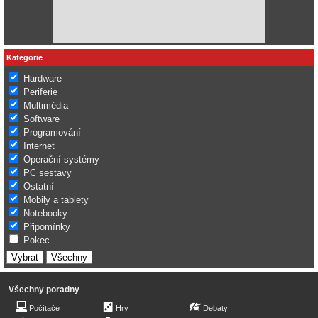
Kategorie
Hardware
Periferie
Multimédia
Software
Programování
Internet
Operační systémy
PC sestavy
Ostatní
Mobily a tablety
Notebooky
Připomínky
Pokec
Všechny poradny
Počítače
Hry
Debaty