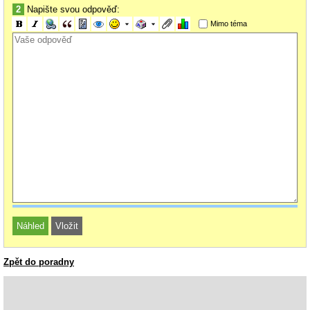
2
Napište svou odpověď:
Mimo téma
Zpět do poradny