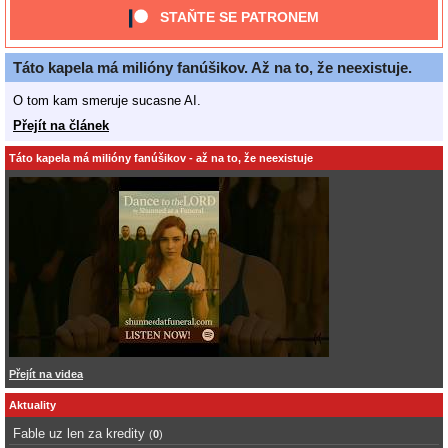
STAŇTE SE PATRONEM
Táto kapela má milióny fanúšikov. Až na to, že neexistuje.
O tom kam smeruje sucasne AI.
Přejít na článek
Táto kapela má milióny fanúšikov - až na to, že neexistuje
Přejít na videa
Aktuality
Fable uz len za kredity
(
0
)