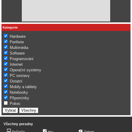
Kategorie
Hardware
Periferie
Multimédia
Software
Programování
Internet
Operační systémy
PC sestavy
Ostatní
Mobily a tablety
Notebooky
Připomínky
Pokec
Všechny poradny
Počítače
Hry
Debaty