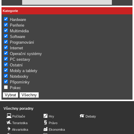
Kategorie
Hardware
Periferie
Multimédia
Software
Programování
Internet
Operační systémy
PC sestavy
Ostatní
Mobily a tablety
Notebooky
Připomínky
Pokec
Všechny poradny
Počítače
Hry
Debaty
Teraristika
Právo
Akvaristika
Ekonomika