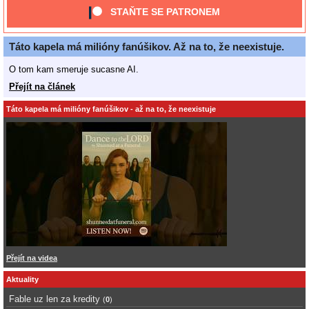
STAŇTE SE PATRONEM
Táto kapela má milióny fanúšikov. Až na to, že neexistuje.
O tom kam smeruje sucasne AI.
Přejít na článek
Táto kapela má milióny fanúšikov - až na to, že neexistuje
Přejít na videa
Aktuality
Fable uz len za kredity
(
0
)